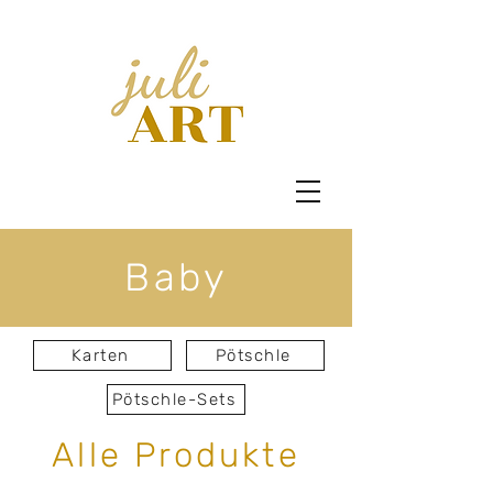
Baby
Karten
Pötschle
Pötschle-Sets
Alle Produkte